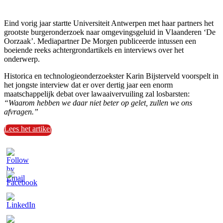
Eind vorig jaar startte Universiteit Antwerpen met haar partners het
grootste burgeronderzoek naar omgevingsgeluid in Vlaanderen ‘De
Oorzaak’. Mediapartner De Morgen publiceerde intussen een
boeiende reeks achtergrondartikels en interviews over het
onderwerp.
Historica en technologieonderzoekster Karin Bijsterveld voorspelt in
het jongste interview dat er over dertig jaar een enorm
maatschappelijk debat over lawaaivervuiling zal losbarsten:
“Waarom hebben we daar niet beter op gelet, zullen we ons
afvragen.”
Lees het artikel