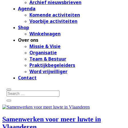
Archief nieuwsbrieven
Agenda
Komende activiteiten
Voorbije activiteiten
Shop
Winkelwagen
Over ons
Missie & Visie
Organisatie
Team & Bestuur
Praktijkbegeleiders
Word vrijwilliger
Contact
Samenwerken voor meer luwte in
Vlaanderen