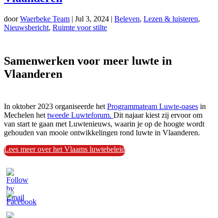
door
Waerbeke Team
|
Jul 3, 2024
|
Beleven
,
Lezen & luisteren
,
Nieuwsbericht
,
Ruimte voor stilte
Samenwerken voor meer luwte in
Vlaanderen
In oktober 2023 organiseerde het
Programmateam Luwte-oases
in
Mechelen het
tweede Luwteforum.
Dit najaar kiest zij ervoor om
van start te gaan met Luwtenieuws, waarin je op de hoogte wordt
gehouden van mooie ontwikkelingen rond luwte in Vlaanderen.
Lees meer over het Vlaams luwtebeleid