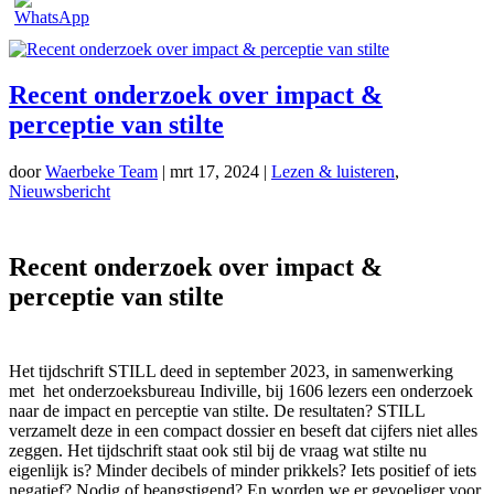
Recent onderzoek over impact &
perceptie van stilte
door
Waerbeke Team
|
mrt 17, 2024
|
Lezen & luisteren
,
Nieuwsbericht
Recent onderzoek over impact &
perceptie van stilte
Het tijdschrift STILL deed in september 2023, in samenwerking
met het onderzoeksbureau Indiville, bij 1606 lezers een onderzoek
naar de impact en perceptie van stilte. De resultaten? STILL
verzamelt deze in een compact dossier en beseft dat cijfers niet alles
zeggen. Het tijdschrift staat ook stil bij de vraag wat stilte nu
eigenlijk is? Minder decibels of minder prikkels? Iets positief of iets
negatief? Nodig of beangstigend? En worden we er gevoeliger voor