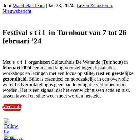
door
Waerbeke Team
|
Jan 23, 2024
|
Lezen & luisteren
,
Nieuwsbericht
Festival s t i l in Turnhout van 7 tot 26
februari ’24
Met s t i l organiseert Cultuurhuis De Warande (Turnhout)
in
februari 2024
een maand lang voorstellingen, installaties,
workshops en lezingen met een focus op
stilte, rust en geestelijke
gezondheid
. Stilte is essentieel en noodzakelijk in een overvolle
wereld. Overprikkeling is geen aandoening die verholpen moet
worden. Het is een signaal dat het evenwicht tussen actie en rust,
tussen lawaai en stilte weer moet worden hersteld.
Meer info