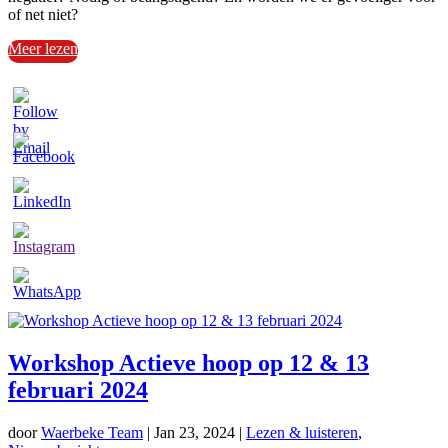
of net niet?
Meer lezen
Workshop Actieve hoop op 12 & 13
februari 2024
door
Waerbeke Team
|
Jan 23, 2024
|
Lezen & luisteren
,