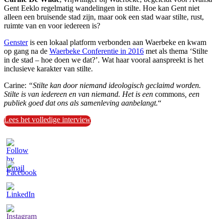
Gent Eeklo regelmatig wandelingen in stilte. Hoe kan Gent niet
alleen een bruisende stad zijn, maar ook een stad waar stilte, rust,
ruimte van en voor iedereen is?
Genster
is een lokaal platform verbonden aan Waerbeke en kwam
op gang na de
Waerbeke Conferentie in 2016
met als thema ‘Stilte
in de stad – hoe doen we dat?’.
Wat haar vooral aanspreekt is het
inclusieve karakter van stilte.
Carine:
“Stilte kan door niemand ideologisch geclaimd worden.
Stilte is van iedereen en van niemand. Het is een
commons
, een
publiek goed dat ons als samenleving aanbelangt.
“
Lees het volledige interview