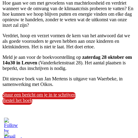
Hoe gaan we om met gevoelens van machteloosheid en verdriet
wanneer we de omvang van de klimaatcrisis proberen te vatten? En
hoe kunnen we hoop blijven putten en energie vinden om elke dag
opnieuw te handelen, zonder te weten wat de uitkomst van onze
inzet zal zijn?
Verdriet, hoop en verzet vormen de kern van het antwoord dat we
als goede voorouders te geven hebben aan onze kinderen en
kleinkinderen. Het is niet te laat. Het doet ertoe.
Meld je aan voor de boekvoorstelling op
zaterdag 28 oktober om
14u30 in Leuven
(Vanderkelenstraat 28). Het aantal plaatsen is
beperkt, dus inschrijven is nodig.
Dit nieuwe boek van Jan Mertens is uitgave van Waerbeke, in
samenwerking met Oikos.
Stuur een bericht om je in te schrijven
Bestel het boek