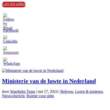
Lees het artikel
Ministerie van de luwte in Nederland
door
Waerbeke Team
|
mrt 17, 2024
|
Beleven
,
Lezen & luisteren
,
Nieuwsbericht
,
Ruimte voor stilte