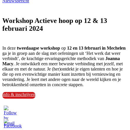
Nieuwsbericht
Workshop Actieve hoop op 12 & 13
februari 2024
In deze
tweedaagse workshop
op
12 en 13 februari in Mechelen
ga je in groep aan de slag met oefeningen uit ‘Het werk dat weer
verbindt’, de krachtige ervaringsgerichte methodiek van
Joanna
Macy
. Je ontwikkelt een meer bewuste verbinding met jezelf, met
elkaar en met de natuur. Je (her)ontdekt je eigen talenten en hoe je
die op een evenwichtige manier kunt inzetten bij vernieuwing en
verandering.
Je leert met andere ogen naar de wereld kijken en je
betrokkenheid omzetten in concrete stappen.
info & inschrijven