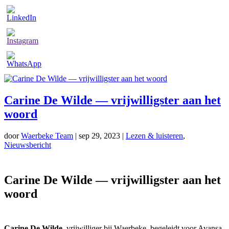
Carine De Wilde — vrijwilligster aan het
woord
door
Waerbeke Team
|
sep 29, 2023
|
Lezen & luisteren
,
Nieuwsbericht
Carine De Wilde — vrijwilligster aan het
woord
Carine De Wilde
, vrijwilliger bij Waerbeke, begeleidt voor Avansa