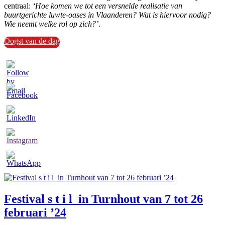
centraal:
‘Hoe komen we tot een versnelde realisatie van
buurtgerichte luwte-oases in Vlaanderen? Wat is hiervoor nodig?
Wie neemt welke rol op zich?’
.
Oogst van de dag
Festival s t i l in Turnhout van 7 tot 26
februari ’24