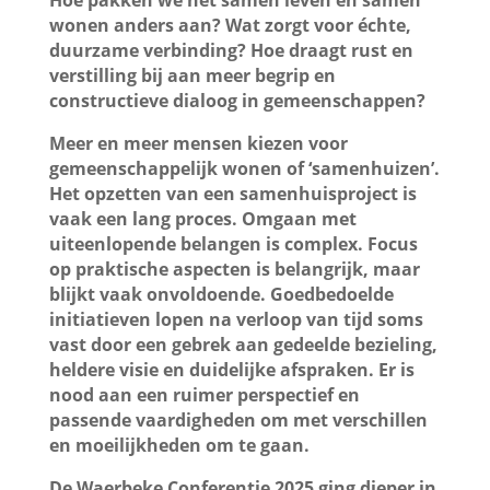
Hoe pakken we het samen leven en samen
wonen anders aan? Wat zorgt voor échte,
duurzame verbinding? Hoe draagt rust en
verstilling bij aan meer begrip en
constructieve dialoog in gemeenschappen?
Meer en meer mensen kiezen voor
gemeenschappelijk wonen of ‘samenhuizen’.
Het opzetten van een samenhuisproject is
vaak een lang proces. Omgaan met
uiteenlopende belangen is complex. Focus
op praktische aspecten is belangrijk, maar
blijkt vaak onvoldoende. Goedbedoelde
initiatieven lopen na verloop van tijd soms
vast door een gebrek aan gedeelde bezieling,
heldere visie en duidelijke afspraken. Er is
nood aan een ruimer perspectief en
passende vaardigheden om met verschillen
en moeilijkheden om te gaan.
De Waerbeke Conferentie 2025 ging dieper in