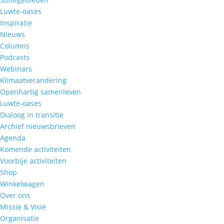
Luwte-oases
Inspiratie
Nieuws
Columns
Podcasts
Webinars
Klimaatverandering
Openhartig samenleven
Luwte-oases
Dialoog in transitie
Archief nieuwsbrieven
Agenda
Komende activiteiten
Voorbije activiteiten
Shop
Winkelwagen
Over ons
Missie & Visie
Organisatie