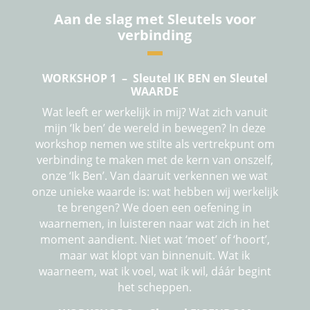
Aan de slag met Sleutels voor
verbinding
WORKSHOP 1 – Sleutel IK BEN en Sleutel
WAARDE
Wat leeft er werkelijk in mij? Wat zich vanuit
mijn ‘Ik ben’ de wereld in bewegen? In deze
workshop nemen we stilte als vertrekpunt om
verbinding te maken met de kern van onszelf,
onze ‘Ik Ben’. Van daaruit verkennen we wat
onze unieke waarde is: wat hebben wij werkelijk
te brengen? We doen een oefening in
waarnemen, in luisteren naar wat zich in het
moment aandient. Niet wat ‘moet’ of ‘hoort’,
maar wat klopt van binnenuit. Wat ik
waarneem, wat ik voel, wat ik wil, dáár begint
het scheppen.