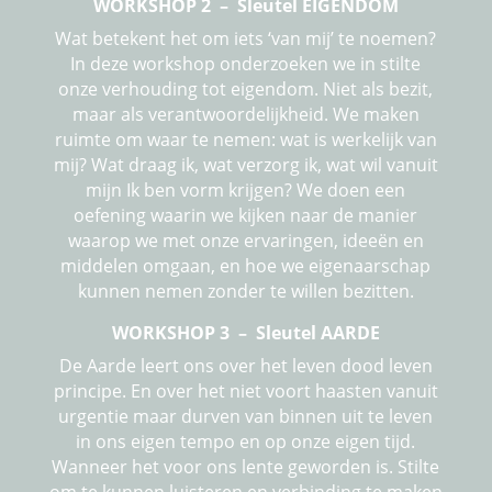
WORKSHOP 2 – Sleutel EIGENDOM
Wat betekent het om iets ‘van mij’ te noemen?
In deze workshop onderzoeken we in stilte
onze verhouding tot eigendom. Niet als bezit,
maar als verantwoordelijkheid. We maken
ruimte om waar te nemen: wat is werkelijk van
mij? Wat draag ik, wat verzorg ik, wat wil vanuit
mijn Ik ben vorm krijgen? We doen een
oefening waarin we kijken naar de manier
waarop we met onze ervaringen, ideeën en
middelen omgaan, en hoe we eigenaarschap
kunnen nemen zonder te willen bezitten.
WORKSHOP 3 – Sleutel AARDE
De Aarde leert ons over het leven dood leven
principe. En over het niet voort haasten vanuit
urgentie maar durven van binnen uit te leven
in ons eigen tempo en op onze eigen tijd.
Wanneer het voor ons lente geworden is. Stilte