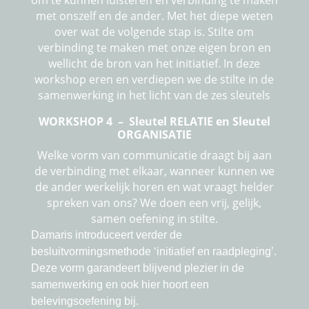
om te kunnen luisteren en verbinding te maken
met onszelf en de ander. Met het diepe weten
over wat de volgende stap is. Stilte om
verbinding te maken met onze eigen bron en
wellicht de bron van het initiatief. In deze
workshop eren en verdiepen we de stilte in de
samenwerking in het licht van de zes sleutels
WORKSHOP
4 – Sleutel RELATIE en Sleutel
ORGANISATIE
Welke vorm van communicatie draagt bij aan
de verbinding met elkaar, wanneer kunnen we
de ander werkelijk horen en wat vraagt helder
spreken van ons? We doen een vrij, gelijk,
samen oefening in stilte.
Damaris introduceert verder de
besluitvormingsmethode ‘initiatief en raadpleging’.
Deze vorm garandeert blijvend plezier in de
samenwerking en ook hier hoort een
belevingsoefening bij.