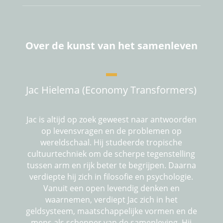
Over de kunst van het samenleven
Jac Hielema (Economy Transformers)
Jac is altijd op zoek geweest naar antwoorden
op levensvragen en de problemen op
wereldschaal. Hij studeerde tropische
cultuurtechniek om de scherpe tegenstelling
tussen arm en rijk beter te begrijpen. Daarna
verdiepte hij zich in filosofie en psychologie.
Vanuit een open levendig denken en
waarnemen, verdiept
Jac
zich in het
geldsysteem, maatschappelijke vormen en de
mens als schepper van de samenleving. Hij