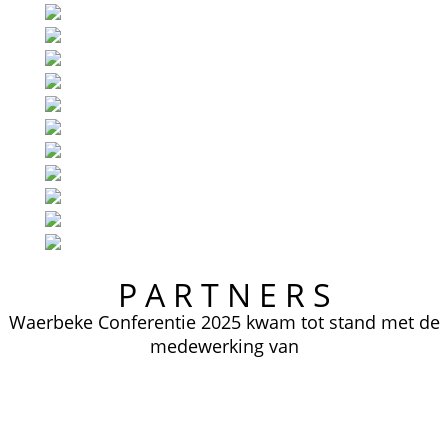
P A R T N E R S
Waerbeke Conferentie 2025 kwam tot stand met de
medewerking van