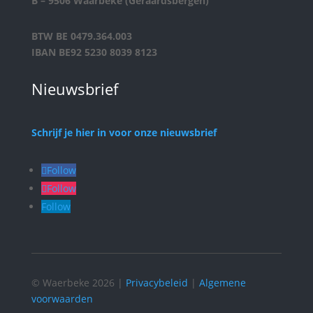
B – 9506 Waarbeke (Geraardsbergen)
BTW BE 0479.364.003
IBAN BE92 5230 8039 8123
Nieuwsbrief
Schrijf je hier in voor onze nieuwsbrief
Follow
Follow
Follow
© Waerbeke 2026 |
Privacybeleid
|
Algemene
voorwaarden