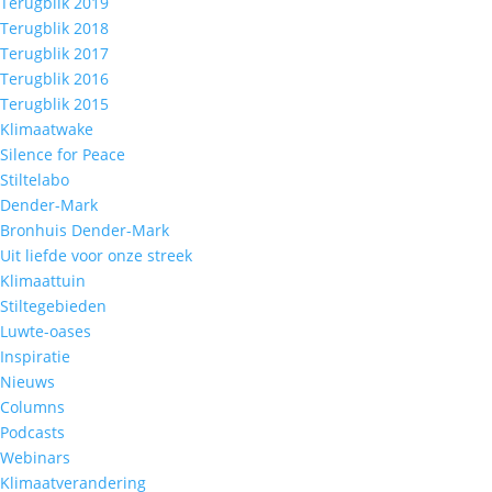
Terugblik 2019
Terugblik 2018
Terugblik 2017
Terugblik 2016
Terugblik 2015
Klimaatwake
Silence for Peace
Stiltelabo
Dender-Mark
Bronhuis Dender-Mark
Uit liefde voor onze streek
Klimaattuin
Stiltegebieden
Luwte-oases
Inspiratie
Nieuws
Columns
Podcasts
Webinars
Klimaatverandering