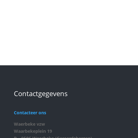
Contactgegevens
Contacteer ons
Waerbeke vzw
Waarbekeplein 19