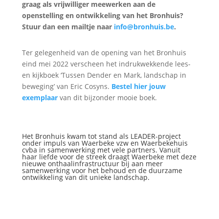
graag als vrijwilliger meewerken aan de
openstelling en ontwikkeling van het Bronhuis?
Stuur dan een mailtje naar
info@bronhuis.be
.
Ter gelegenheid van de opening van het Bronhuis
eind mei 2022 verscheen het indrukwekkende lees-
en kijkboek ‘Tussen Dender en Mark, landschap in
beweging’ van Eric Cosyns.
Bestel hier jouw
exemplaar
van dit bijzonder mooie boek.
Het Bronhuis kwam tot stand als LEADER-project
onder impuls van Waerbeke vzw en Waerbekehuis
cvba in samenwerking met vele partners. Vanuit
haar liefde voor de streek draagt Waerbeke met deze
nieuwe onthaalinfrastructuur bij aan meer
samenwerking voor het behoud en de duurzame
ontwikkeling van dit unieke landschap.