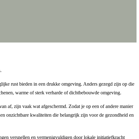
m.
glijke rust bieden in een drukke omgeving. Anders gezegd zijn op die
 beschenen, warme of sterk verharde of dichtbebouwde omgeving.
e van af, zijn vaak wat afgeschermd. Zodat je op een of andere manier
en onzichtbare kwaliteiten die belangrijk zijn voor de gezondheid en
gen versnellen en vermenigvuldigen door lokale initiatiefkracht