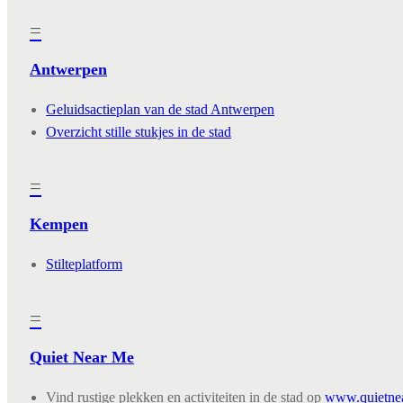
=
Antwerpen
Geluidsactieplan van de stad Antwerpen
Overzicht stille stukjes in de stad
=
Kempen
Stilteplatform
=
Quiet Near Me
Vind rustige plekken en activiteiten in de stad op
www.quietne