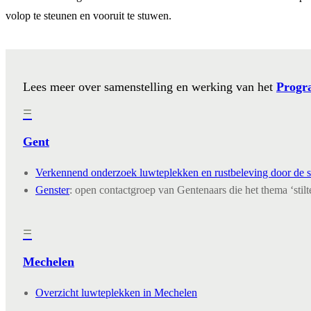
volop te steunen en vooruit te stuwen.
Lees meer over samenstelling en werking van het
Progr
=
Gent
Verkennend onderzoek luwteplekken en rustbeleving door de s
Genster
: open contactgroep van Gentenaars die het thema ‘stilt
=
Mechelen
Overzicht luwteplekken in Mechelen