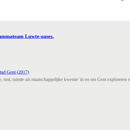
ammateam Luwte-oases.
tad Gent (2017)
e, rust, ruimte als maatschappelijke kwestie’ in en om Gent exploreren 