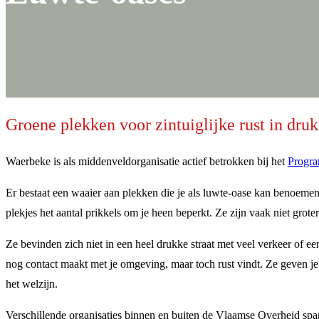
Groene plekken voor zintuiglijke rust in dr
Waerbeke is als middenveldorganisatie actief betrokken bij het
Progr
Er bestaat een waaier aan plekken die je als luwte-oase kan benoemen
plekjes het aantal prikkels om je heen beperkt. Ze zijn vaak niet gr
Ze bevinden zich niet in een heel drukke straat met veel verkeer of ee
nog contact maakt met je omgeving, maar toch rust vindt. Ze geven je 
het welzijn.
Verschillende organisaties binnen en buiten de Vlaamse Overheid spa